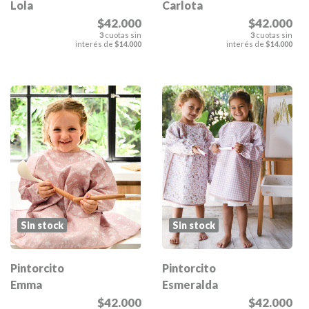
Lola
Carlota
$42.000
$42.000
3
cuotas sin
3
cuotas sin
interés de
$14.000
interés de
$14.000
Sin stock
Sin stock
Pintorcito
Pintorcito
Emma
Esmeralda
$42.000
$42.000