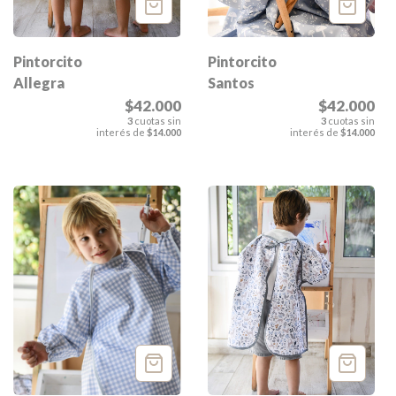
Pintorcito
Pintorcito
Santos
Allegra
$42.000
$42.000
3
cuotas sin
3
cuotas sin
interés de
$14.000
interés de
$14.000