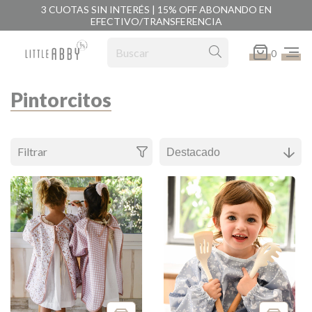
3 CUOTAS SIN INTERÉS | 15% OFF ABONANDO EN
EFECTIVO/TRANSFERENCIA
0
Pintorcitos
Filtrar