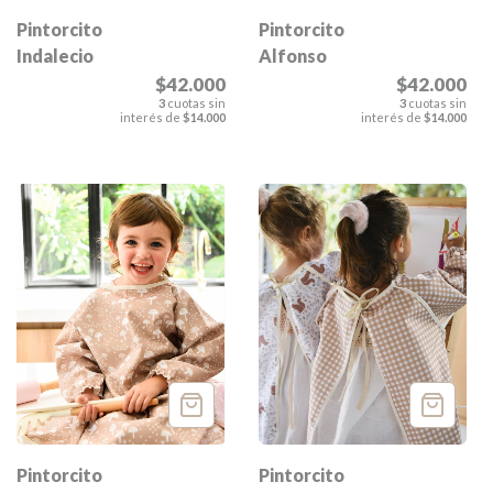
Pintorcito
Pintorcito
Indalecio
Alfonso
$42.000
$42.000
3
cuotas sin
3
cuotas sin
interés de
$14.000
interés de
$14.000
Pintorcito
Pintorcito