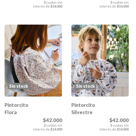
3
cuotas sin
3
cuotas sin
interés de
$14.000
interés de
$14.000
Sin stock
Sin stock
Pintorcito
Pintorcito
Flora
Silvestre
$42.000
$42.000
3
cuotas sin
3
cuotas sin
interés de
$14.000
interés de
$14.000