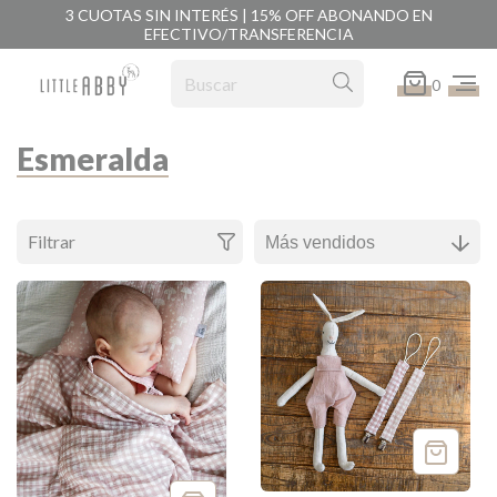
3 CUOTAS SIN INTERÉS | 15% OFF ABONANDO EN
EFECTIVO/TRANSFERENCIA
0
Esmeralda
Filtrar