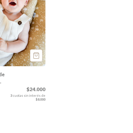
de
$24.000
3
cuotas sin interés de
$8.000