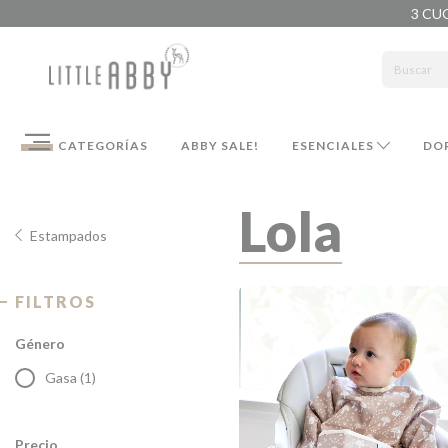
3 CU
CATEGORÍAS
ABBY SALE!
ESENCIALES
DO
Lola
Estampados
FILTROS
Género
Gasa (1)
Precio